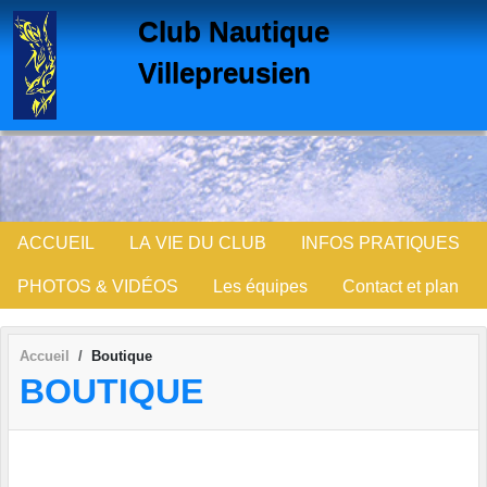
Panneau de gestion des cookies
Club Nautique
Villepreusien
ACCUEIL
LA VIE DU CLUB
INFOS PRATIQUES
PHOTOS & VIDÉOS
Les équipes
Contact et plan
Accueil
Boutique
BOUTIQUE