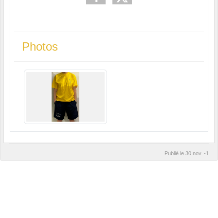
Photos
Publié le
30 nov. -1