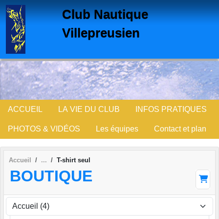
Panneau de gestion des cookies
Club Nautique
Villepreusien
ACCUEIL
LA VIE DU CLUB
INFOS PRATIQUES
PHOTOS & VIDÉOS
Les équipes
Contact et plan
Accueil
T-shirt seul
BOUTIQUE