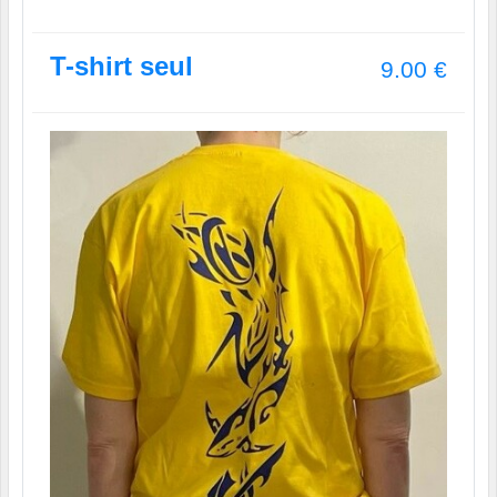
T-shirt seul
9.00
€