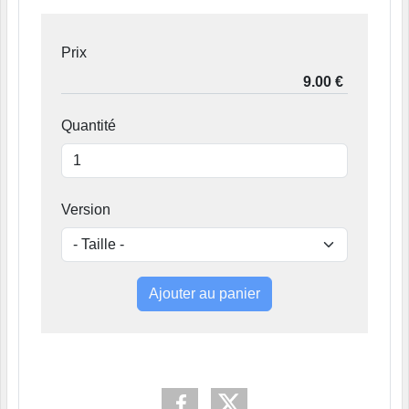
Prix
Quantité
Version
Ajouter au panier