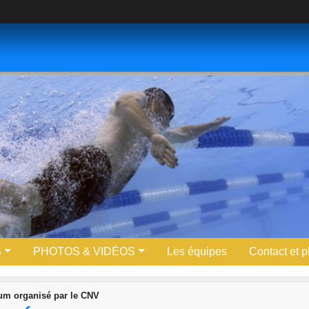
S
PHOTOS & VIDÉOS
Les équipes
Contact et p
ium organisé par le CNV