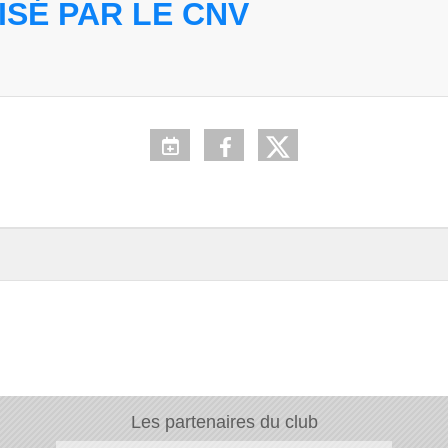
SÉ PAR LE CNV
Les partenaires du club