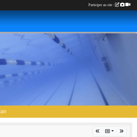
Participer au site :
lan